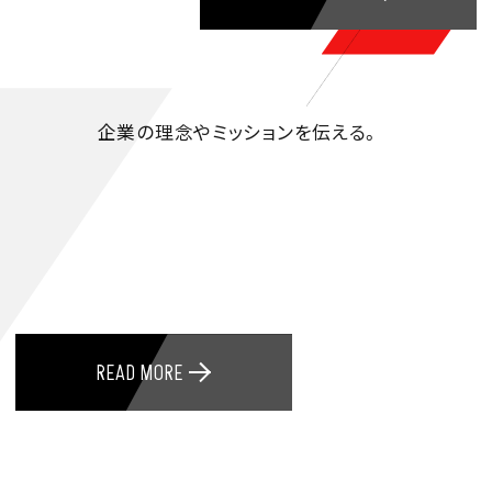
企業の理念やミッションを伝える。
READ MORE