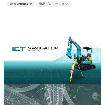
Video Visualization
商品プロモーション