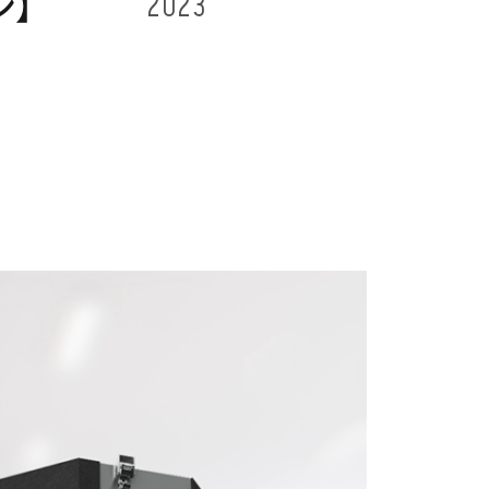
ン】
2023