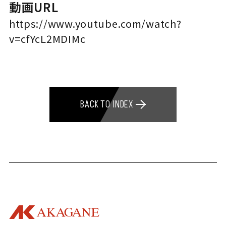
動画URL
https://www.youtube.com/watch?
v=cfYcL2MDIMc
BACK TO INDEX