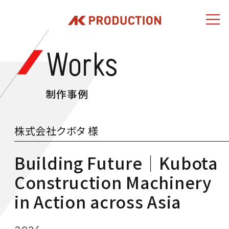
Works
制作事例
株式会社クボタ 様
Building Future│Kubota
Construction Machinery
in Action across Asia