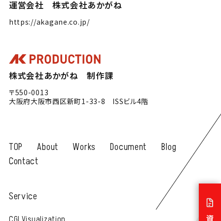
運営会社 株式会社あかがね
https://akagane.co.jp/
株式会社あかがね 制作課
〒550-0013
大阪府大阪市西区新町1-33-8 ISSビル4階
TOP
About
Works
Document
Blog
Contact
Service
CGI Visualization